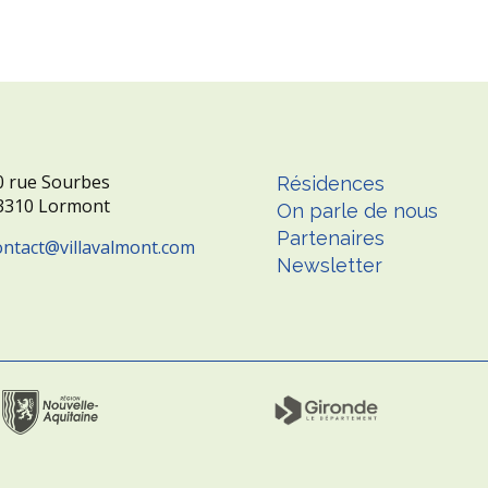
0 rue Sourbes
Résidences
3310 Lormont
On parle de nous
Partenaires
ontact
villavalmont.com
Newsletter