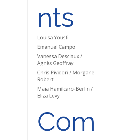
nts
Louisa Yousfi
Emanuel Campo
Vanessa Desclaux /
Agnès Geoffray
Chris Pividori / Morgane
Robert
Maïa Hamilcaro-Berlin /
Eliza Levy
Com