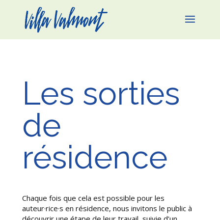
Les sorties
de
résidence
|
Chaque fois que cela est possible pour les
auteur·rice·s en résidence, nous invitons le public à
découvrir une étape de leur travail, suivie d’un