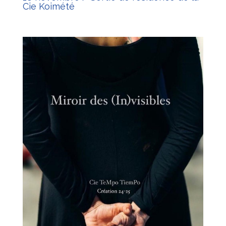
Cie Koimété