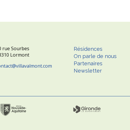
0 rue Sourbes
Résidences
3310 Lormont
On parle de nous
Partenaires
ontact
villavalmont.com
Newsletter