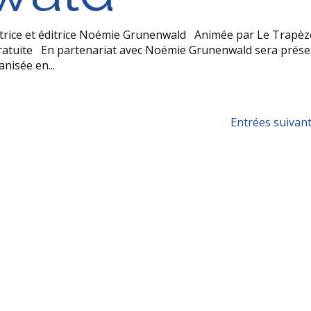
 autrice et éditrice Noémie Grunenwald Animée par Le Trapèz
 gratuite En partenariat avec Noémie Grunenwald sera prés
nisée en...
Entrées suivant