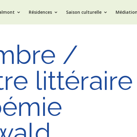
Valmont
Résidences
Saison culturelle
Médiatio
mbre /
e littéraire
oémie
wald