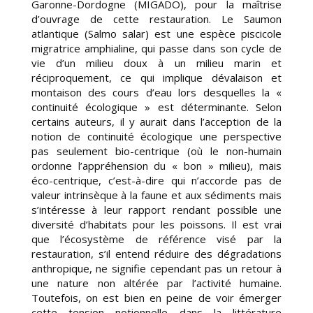
Garonne-Dordogne (MIGADO), pour la maîtrise
d’ouvrage de cette restauration. Le Saumon
atlantique (Salmo salar) est une espèce piscicole
migratrice amphialine, qui passe dans son cycle de
vie d’un milieu doux à un milieu marin et
réciproquement, ce qui implique dévalaison et
montaison des cours d’eau lors desquelles la «
continuité écologique » est déterminante. Selon
certains auteurs, il y aurait dans l’acception de la
notion de continuité écologique une perspective
pas seulement bio-centrique (où le non-humain
ordonne l’appréhension du « bon » milieu), mais
éco-centrique, c’est-à-dire qui n’accorde pas de
valeur intrinsèque à la faune et aux sédiments mais
s’intéresse à leur rapport rendant possible une
diversité d’habitats pour les poissons. Il est vrai
que l’écosystème de référence visé par la
restauration, s’il entend réduire des dégradations
anthropique, ne signifie cependant pas un retour à
une nature non altérée par l’activité humaine.
Toutefois, on est bien en peine de voir émerger
cette tension notionnelle dans la littérature