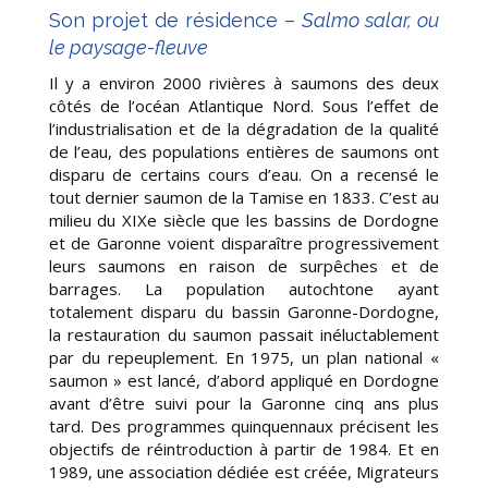
Son projet de résidence
–
Salmo salar, ou
le paysage-fleuve
Il y a environ 2000 rivières à saumons des deux
côtés de l’océan Atlantique Nord. Sous l’effet de
l’industrialisation et de la dégradation de la qualité
de l’eau, des populations entières de saumons ont
disparu de certains cours d’eau. On a recensé le
tout dernier saumon de la Tamise en 1833. C’est au
milieu du XIXe siècle que les bassins de Dordogne
et de Garonne voient disparaître progressivement
leurs saumons en raison de surpêches et de
barrages. La population autochtone ayant
totalement disparu du bassin Garonne-Dordogne,
la restauration du saumon passait inéluctablement
par du repeuplement. En 1975, un plan national «
saumon » est lancé, d’abord appliqué en Dordogne
avant d’être suivi pour la Garonne cinq ans plus
tard. Des programmes quinquennaux précisent les
objectifs de réintroduction à partir de 1984. Et en
1989, une association dédiée est créée, Migrateurs