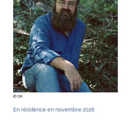
©
DR
En résidence en novembre 2026