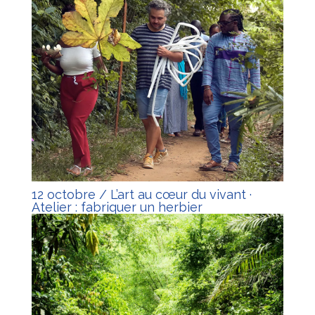
12 octobre / L’art au cœur du vivant ·
Atelier : fabriquer un herbier