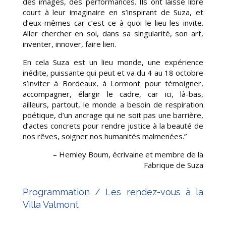
des images, des performances. Ils ont laissé libre
court à leur imaginaire en s’inspirant de Suza, et
d’eux-mêmes car c’est ce à quoi le lieu les invite.
Aller chercher en soi, dans sa singularité, son art,
inventer, innover, faire lien.
En cela Suza est un lieu monde, une expérience
inédite, puissante qui peut et va du 4 au 18 octobre
s’inviter à Bordeaux, à Lormont pour témoigner,
accompagner, élargir le cadre, car ici, là-bas,
ailleurs, partout, le monde a besoin de respiration
poétique, d’un ancrage qui ne soit pas une barrière,
d’actes concrets pour rendre justice à la beauté de
nos rêves, soigner nos humanités malmenées.”
– Hemley Boum, écrivaine et membre de la
Fabrique de Suza
Programmation / Les rendez-vous à la
Villa Valmont