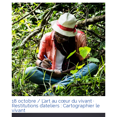
18 octobre / L’art au cœur du vivant ·
Restitutions d’ateliers : Cartographier le
vivant