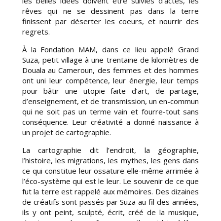
les belles idées doivent être suivies d’actes, les
rêves qui ne se dessinent pas dans la terre
finissent par déserter les coeurs, et nourrir des
regrets.
À la Fondation MAM, dans ce lieu appelé Grand
Suza, petit village à une trentaine de kilomètres de
Douala au Cameroun, des femmes et des hommes
ont uni leur compétence, leur énergie, leur temps
pour bâtir une utopie faite d’art, de partage,
d’enseignement, et de transmission, un en-commun
qui ne soit pas un terme vain et fourre-tout sans
conséquence. Leur créativité a donné naissance à
un projet de cartographie.
La cartographie dit l’endroit, la géographie,
l’histoire, les migrations, les mythes, les gens dans
ce qui constitue leur ossature elle-même arrimée à
l’éco-système qui est le leur. Le souvenir de ce que
fut la terre est rappelé aux mémoires. Des dizaines
de créatifs sont passés par Suza au fil des années,
ils y ont peint, sculpté, écrit, créé de la musique,