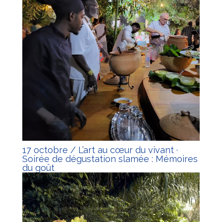
17 octobre / L’art au cœur du vivant ·
Soirée de dégustation slamée : Mémoires
du goût