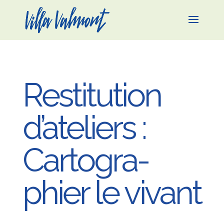
Restitution
d’ateliers :
Cartogra-
phier le vivant