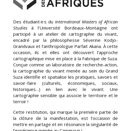
Des étudiant·e·s du
International Masters of African
Studies
à l’Université Bordeaux-Montaigne ont
participé à un atelier de cartographie du vivant,
encadré par la philosophesse Séverine Kodjo-
Grandvaux et l’anthropologue Parfait Akana. À cette
occasion, ils et elles ont découvert l’approche
cartographique mise en place à la Fabrique de Suza.
Conçue comme un laboratoire de recherche-action,
la cartographie du vivant menée au sein du Grand
Suza identifie et spatialise les pratiques, savoirs et
savoir-faire (culturels, économiques, sociaux,
historiques…) en lien avec le vivant. Une
cartographie sensible qui associe le territoire et le
terroir !
Cette restitution, qui marque la première partie de
la clôture de la manifestation, est l’occasion de
mettre en partage et en résonance la singularité de
l’expérience menée au Cameroun !