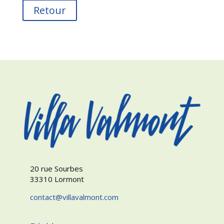
Retour
20 rue Sourbes
33310 Lormont
contact
villavalmont.com