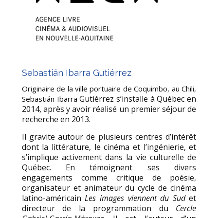
Sebastián Ibarra Gutiérrez
Originaire de la ville portuaire de Coquimbo, au Chili,
Gutiérrez s’installe à Québec en
Sebastián Ibarra
2014, après y avoir réalisé un premier séjour
de
recherche en 2013.
Il gravite autour de plusieurs centres d’intérêt
dont la
littérature, le cinéma et l’ingénierie, et
s’implique activement dans la vie
culturelle de
Québec. En témoignent ses divers
engagements comme critique
de poésie,
organisateur et animateur du cycle de cinéma
latino-américain
Les
images viennent du Sud
et
directeur de la programmation du
Cercle