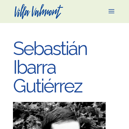
Sebastián
Ibarra
Gutiérrez