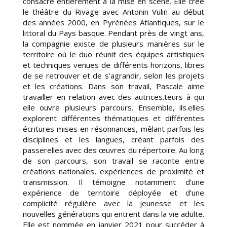
consacre entièrement à la mise en scène. Elle crée
le théâtre du Rivage avec Antonin Vulin au début
des années 2000, en Pyrénées Atlantiques, sur le
littoral du Pays basque. Pendant près de vingt ans,
la compagnie existe de plusieurs manières sur le
territoire où le duo réunit des équipes artistiques
et techniques venues de différents horizons, libres
de se retrouver et de s’agrandir, selon les projets
et les créations. Dans son travail, Pascale aime
travailler en relation avec des autrices.teurs à qui
elle ouvre plusieurs parcours. Ensemble, ils.elles
explorent différentes thématiques et différentes
écritures mises en résonnances, mêlant parfois les
disciplines et les langues, créant parfois des
passerelles avec des œuvres du répertoire. Au long
de son parcours, son travail se raconte entre
créations nationales, expériences de proximité et
transmission. Il témoigne notamment d’une
expérience de territoire déployée et d’une
complicité régulière avec la jeunesse et les
nouvelles générations qui entrent dans la vie adulte.
Elle est nommée en janvier 2021 pour succéder à