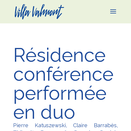
Résidence
conférence
performée
en duo
Pierre Katuszewski, Claire Barrabès,