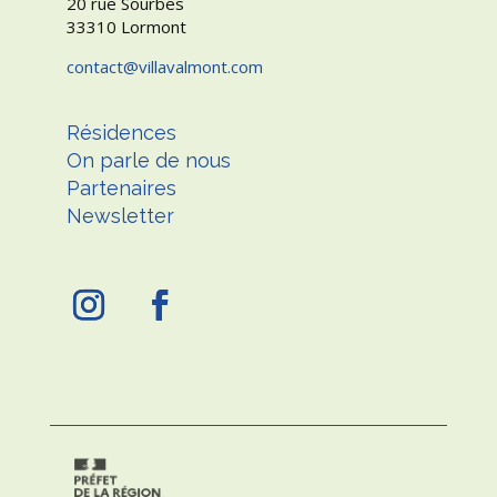
20 rue Sourbes
33310 Lormont
contact
villavalmont.com
Résidences
On parle de nous
Partenaires
Newsletter