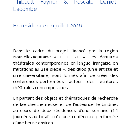
Thibault Fayner & Pascale Daniel-
Lacombe
En résidence en juillet 2026
Dans le cadre du projet financé par la région
Nouvelle-Aquitaine « E.T.C. 21 – Des écritures
théâtrales contemporaines en langue française en
mutations au 21e siècle », des duos (un·e artiste et
un·e universitaire) sont formés afin de créer des
conférences-performées autour des écritures
théâtrales contemporaines.
En partant des objets et thématiques de recherche
de lae chercheureuse et de l’auteurice, le binôme,
au cours de deux résidences d’une semaine (14
journées au total), crée une conférence performée
d’une heure environ.