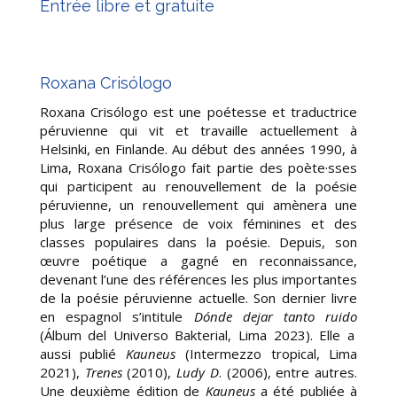
Entrée libre et gratuite
Roxana Crisólogo
Roxana Crisólogo est une poétesse et traductrice
péruvienne qui vit et travaille actuellement à
Helsinki, en Finlande. Au début des années 1990, à
Lima, Roxana Crisólogo fait partie des poète·sses
qui participent au renouvellement de la poésie
péruvienne, un renouvellement qui amènera une
plus large présence de voix féminines et des
classes populaires dans la poésie. Depuis, son
œuvre poétique a gagné en reconnaissance,
devenant l’une des références les plus importantes
de la poésie péruvienne actuelle. Son dernier livre
en espagnol s’intitule
Dónde dejar tanto ruido
(Álbum del Universo Bakterial, Lima 2023). Elle a
aussi publié
Kauneus
(Intermezzo tropical, Lima
2021),
Trenes
(2010),
Ludy D
. (2006), entre autres.
Une deuxième édition de
Kauneus
a été publiée à