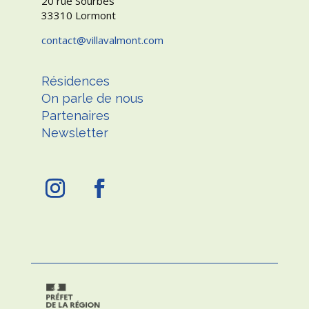
20 rue Sourbes
33310 Lormont
contact
villavalmont.com
Résidences
On parle de nous
Partenaires
Newsletter