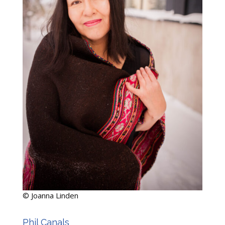
©
Joanna Linden
Phil Canals