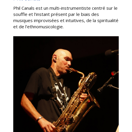
Phil Canals
est un multi-instrumentiste centré sur le
souffle et l’instant présent par le biais des
musiques improvisées et intuitives, de la spiritualité
et de l’ethnomusicologie.