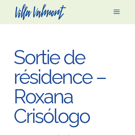
Sortie de
résidence –
Roxana
Crisólogo