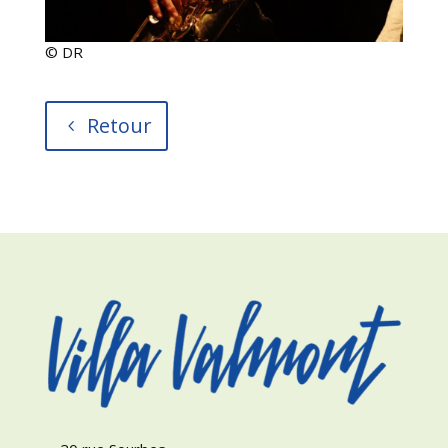
© DR
Retour