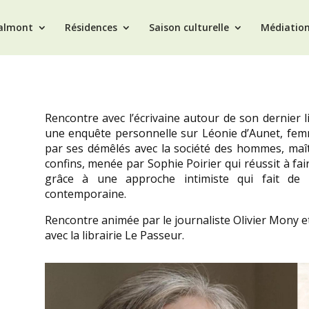
Valmont
Résidences
Saison culturelle
Médiatio
Rencontre avec l’écrivaine autour de son dernier li
une enquête personnelle sur Léonie d’Aunet, fem
par ses démêlés avec la société des hommes, maît
confins, menée par Sophie Poirier qui réussit à fai
grâce à une approche intimiste qui fait de 
contemporaine.
Rencontre animée par le journaliste Olivier Mony e
avec la librairie Le Passeur.