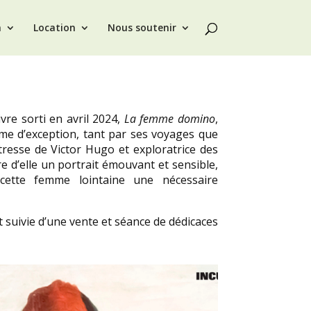
n
Location
Nous soutenir
vre sorti en avril 2024,
La femme domino
,
me d’exception, tant par ses voyages que
resse de Victor Hugo et exploratrice des
re d’elle un portrait émouvant et sensible,
cette femme lointaine une nécessaire
t suivie
d’une vente et séance de dédicaces