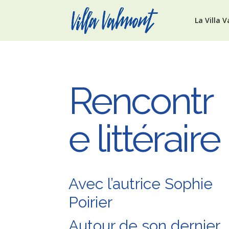
La Villa 
Rencontr
e littéraire
Avec l’autrice Sophie
Poirier
Autour de son dernier