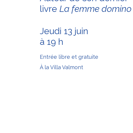
livre
La femme domino
Jeudi 13 juin
à 19 h
Entrée libre et gratuite
À la Villa Valmont