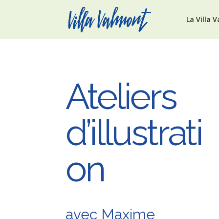
La Villa 
Ateliers
d’illustrati
on
avec Maxime