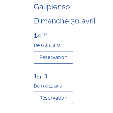
Galipienso
Dimanche 30 avril
14 h
De 6 à 8 ans
Réservation
15 h
De 9 à 11 ans
Réservation