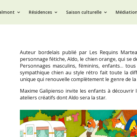
Valmont
Résidences
Saison culturelle
Médiatio
Auteur bordelais publié par Les Requins Martea
personnage fétiche, Aldo, le chien orange, qui se dé
Personnages masculins, féminins, enfants… tous
sympathique chien au style rétro fait toute la di
unique qui renouvelle complètement le genre de la
Maxime Galipienso invite les enfants à découvrir la
ateliers créatifs dont Aldo sera la star.