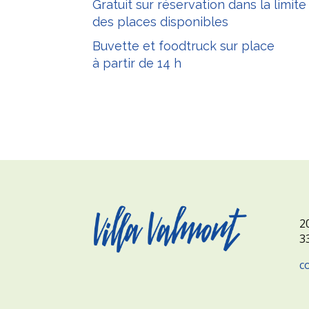
Gratuit sur réservation dans la limite
des places disponibles
Buvette et foodtruck sur place
à partir de 14 h
2
3
c