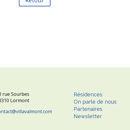
Retour
0 rue Sourbes
Résidences
3310 Lormont
On parle de nous
Partenaires
ontact
villavalmont.com
Newsletter