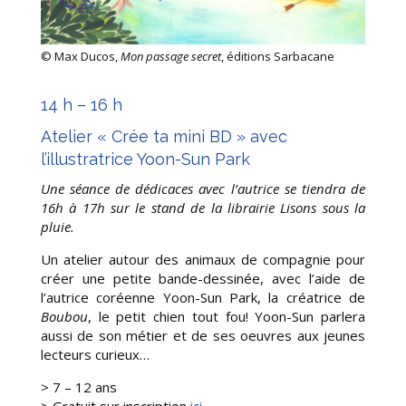
©
Max Ducos,
Mon passage secret
, éditions Sarbacane
14 h – 16 h
Atelier « Crée ta mini BD » avec
l’illustratrice Yoon-Sun Park
Une séance de dédicaces avec l’autrice se tiendra de
16h à 17h sur le stand de la librairie Lisons sous la
pluie.
Un atelier autour des animaux de compagnie pour
créer une petite bande-dessinée, avec l’aide de
l’autrice coréenne Yoon-Sun Park, la créatrice de
Boubou
, le petit chien tout fou! Yoon-Sun parlera
aussi de son métier et de ses oeuvres aux jeunes
lecteurs curieux…
> 7 – 12 ans