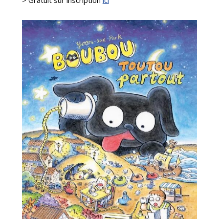
>
Gratuit sur inscription
ici