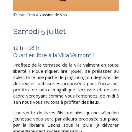
©
Jean Crab & Yassine de Vos
Samedi 5 juillet
12 h – 18 h
Quartier libre à la Villa Valmont !
Profitez de la terrasse de la Villa Valmont en toute
liberté ! Pique-niquer, lire, jouer, se prélasser au
soleil, faire une partie de ping-pong ou déguster de
délicieuses pâtisseries proposées pour l’occasion,
profitez de notre magnifique terrasse et de son
cadre verdoyant comme vous l’entendez; de midi à
18h nous vous invitons à profiter des lieux.
Une vente de livres Biscoto ainsi qu’une sélection
jeunesse vous sera par ailleurs proposée sur place
par la librairie Lisons sous la pluie (à dévorer
immédiatement sur les transats !)