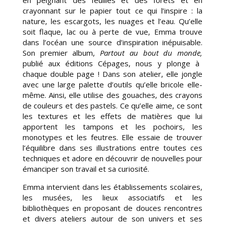
en peignant des feuilles et des forêts et en
crayonnant sur le papier tout ce qui l’inspire : la
nature, les escargots, les nuages et l’eau. Qu’elle
soit flaque, lac ou à perte de vue, Emma trouve
dans l’océan une source d’inspiration inépuisable.
Son premier album,
Partout au bout du monde,
publié aux éditions Cépages, nous y plonge à
chaque double page ! Dans son atelier, elle jongle
avec une large palette d’outils qu’elle bricole elle-
même. Ainsi, elle utilise des gouaches, des crayons
de couleurs et des pastels. Ce qu’elle aime, ce sont
les textures et les effets de matières que lui
apportent les tampons et les pochoirs, les
monotypes et les feutres. Elle essaie de trouver
l’équilibre dans ses illustrations entre toutes ces
techniques et adore en découvrir de nouvelles pour
émanciper son travail et sa curiosité.
Emma intervient dans les établissements scolaires,
les musées, les lieux associatifs et les
bibliothèques en proposant de douces rencontres
et divers ateliers autour de son univers et ses