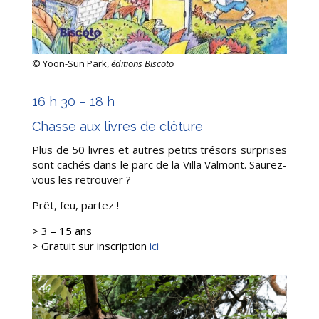
©
Yoon-Sun Park,
éditions Biscoto
16 h 30 – 18 h
Chasse aux livres de clôture
Plus de 50 livres et autres petits trésors surprises
sont cachés dans le parc de la Villa Valmont. Saurez-
vous les retrouver ?
Prêt, feu, partez !
> 3 – 15 ans
>
Gratuit sur inscription
ici