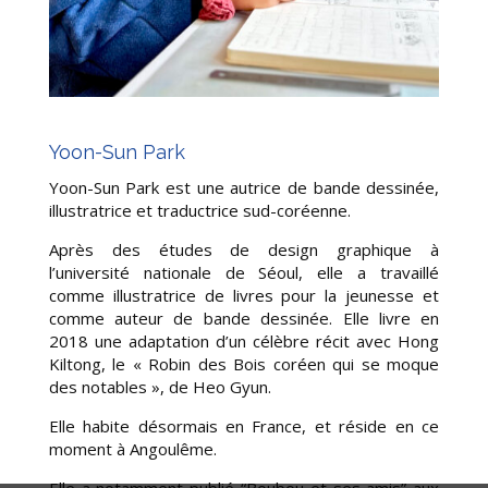
Yoon-Sun Park
Yoon-Sun Park est une autrice de bande dessinée,
illustratrice et traductrice sud-coréenne.
Après des études de design graphique à
l’université nationale de Séoul, elle a travaillé
comme illustratrice de livres pour la jeunesse et
comme auteur de bande dessinée. Elle livre en
2018 une adaptation d’un célèbre récit avec Hong
Kiltong, le « Robin des Bois coréen qui se moque
des notables », de Heo Gyun.
Elle habite désormais en France, et réside en ce
moment à Angoulême.
Elle a notamment publié “Boubou et ses amis” aux