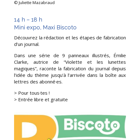
© Juliette Mazabraud
14 h – 18 h
Mini expo, Maxi Biscoto
Découvrez la rédaction et les étapes de fabrication
d’un journal.
Dans une série de 9 panneaux illustrés, Émilie
Clarke, autrice de “Violette et les lunettes
magiques”, raconte la fabrication du journal depuis
l’idée du thème jusqu’à l’arrivée dans la boîte aux
lettres des abonné·es.
> Pour tous·tes !
>
Entrée libre et gratuite