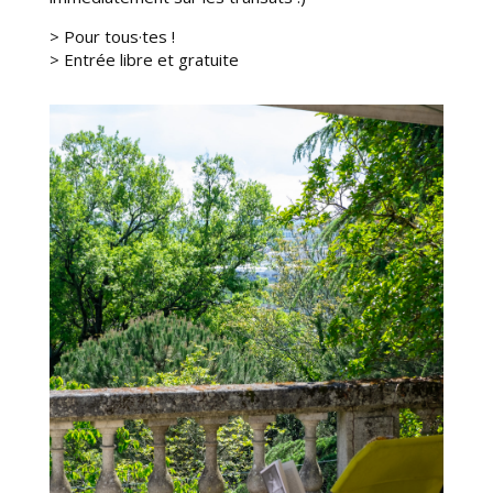
> Pour tous·tes !
>
Entrée libre et gratuite