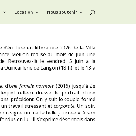
n
Location
Nous soutenir
 d’écriture en littérature 2026 de la Villa
arance Meillon réalise au mois de juin une
de. Retrouvez-là le vendredi 5 juin à la
la Quincaillerie de Langon (18 h), et le 13 à
, d’
Une famille normale
(2016) jusqu’à
La
quel celle-ci dresse le portrait d’une
sans précédent. On y suit le couple formé
un travail stressant et
corporate
. Un soir,
on signe un mail « belle journée ». À son
fondus en lui : il s’exprime désormais dans