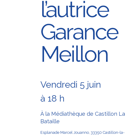
l’autrice
Garance
Meillon
Vendredi 5 juin
à 18 h
À
la
Médiathèque de Castillon La
Bataille
Esplanade Marcel Jouanno, 33350 Castillon-la-