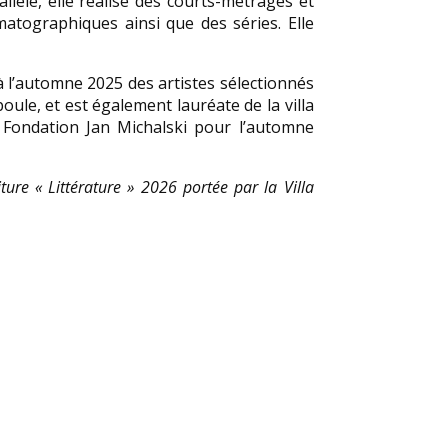
llèle, elle réalise des courts-métrages et
atographiques ainsi que des séries. Elle
e à l’automne 2025 des artistes sélectionnés
ule, et est également lauréate de la villa
 Fondation Jan Michalski pour l’automne
ture « Littérature » 2026 portée par la Villa