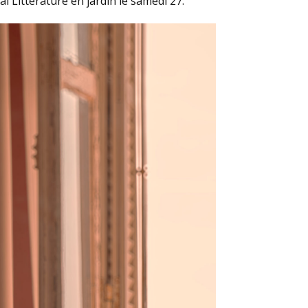
l Littérature en jardin le samedi 27.