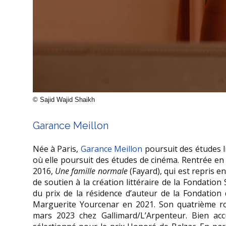
© Sajid Wajid Shaikh
Garance Meillon
Née à Paris,
Garance Meillon
poursuit des études li
où elle poursuit des études de cinéma. Rentrée en
2016,
Une famille normale
(Fayard), qui est repris e
de soutien à la création littéraire de la Fondation
du prix de la résidence d’auteur de la Fondation d
Marguerite Yourcenar en 2021. Son quatrième 
mars 2023 chez Gallimard/L’Arpenteur. Bien accu