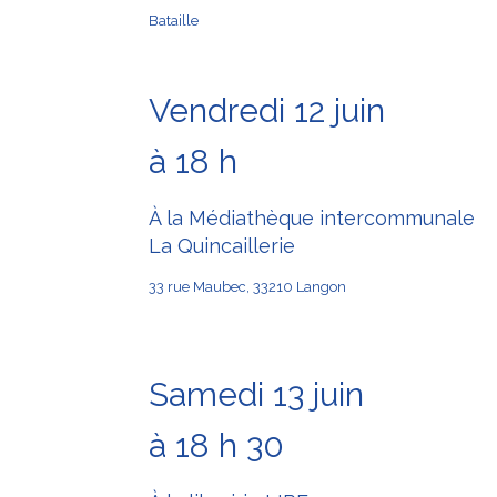
Bataille
Vendredi 12 juin
à 18 h
À la Médiathèque intercommunale
La Quincaillerie
33 rue Maubec, 33210 Langon
Samedi 13 juin
à 18 h 30