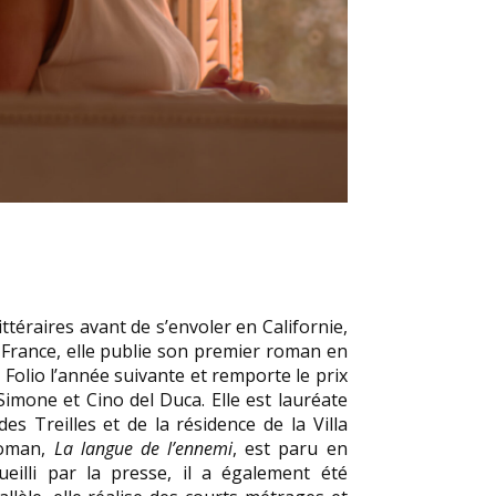
ttéraires avant de s’envoler en Californie,
 France, elle publie son premier roman en
n Folio l’année suivante et remporte le prix
 Simone et Cino del Duca. Elle est lauréate
es Treilles et de la résidence de la Villa
roman,
La langue de l’ennemi
, est paru en
eilli par la presse, il a également été