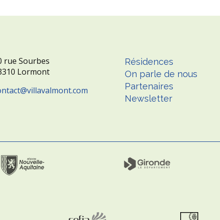
0 rue Sourbes
Résidences
3310 Lormont
On parle de nous
Partenaires
ontact
villavalmont.com
Newsletter