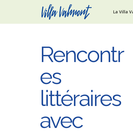
La Villa 
Rencontr
es
littéraires
avec