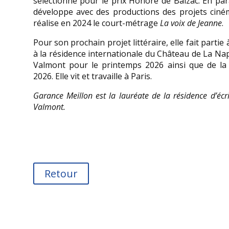
sélectionné pour le prix Honoré de Balzac. En para
développe avec des productions des projets ciném
réalise en 2024 le court-métrage
La voix de Jeanne
.
Pour son prochain projet littéraire, elle fait parti
à la résidence internationale du Château de La Napo
Valmont pour le printemps 2026 ainsi que de la
2026. Elle vit et travaille à Paris.
Garance Meillon est la lauréate de la résidence d’écri
Valmont.
Retour