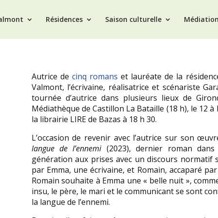
Valmont
Résidences
Saison culturelle
Médiatio
Autrice de
cinq romans
et lauréate de la résidence
Valmont, l’écrivaine, réalisatrice et scénariste G
tournée d’autrice dans plusieurs lieux de Giron
Médiathèque de Castillon La Bataille (18 h), le 12 à 
la librairie LIRE de Bazas à 18 h 30.
L’occasion de revenir avec l’autrice sur son œuvre
langue de l’ennemi
(2023), dernier roman dans le
génération aux prises avec un discours normatif 
par Emma, une écrivaine, et Romain, accaparé par 
Romain souhaite à Emma une « belle nuit », comme 
insu, le père, le mari et le communicant se sont con
la langue de l’ennemi.