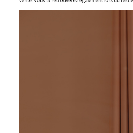
vente. Vous la retrouverez également lors du festiva