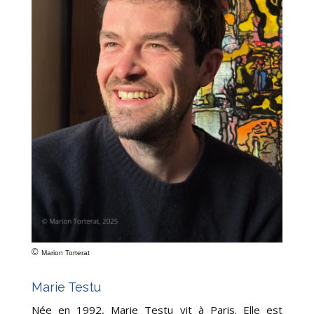
©
Marion Torterat
Marie Testu
Née en 1992, Marie Testu vit à Paris. Elle est