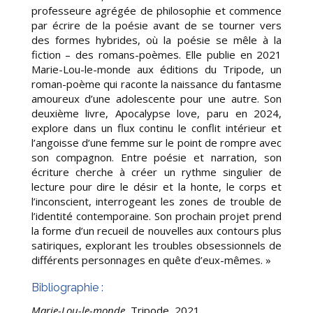
professeure agrégée de philosophie et commence
par écrire de la poésie avant de se tourner vers
des formes hybrides, où la poésie se mêle à la
fiction – des romans-poèmes. Elle publie en 2021
Marie-Lou-le-monde aux éditions du Tripode, un
roman-poème qui raconte la naissance du fantasme
amoureux d’une adolescente pour une autre. Son
deuxième livre, Apocalypse love, paru en 2024,
explore dans un flux continu le conflit intérieur et
l’angoisse d’une femme sur le point de rompre avec
son compagnon. Entre poésie et narration, son
écriture cherche à créer un rythme singulier de
lecture pour dire le désir et la honte, le corps et
l’inconscient, interrogeant les zones de trouble de
l’identité contemporaine. Son prochain projet prend
la forme d’un recueil de nouvelles aux contours plus
satiriques, explorant les troubles obsessionnels de
différents personnages en quête d’eux-mêmes. »
Bibliographie :
Marie-Lou-le-monde
, Tripode, 2021