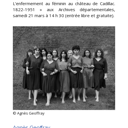
L’enfermement au féminin au château de Cadillac.
1822-1951 »
aux Archives départementales,
samedi 21 mars à 14 h 30 (entrée libre et gratuite).
© Agnès Geoffray
Agnès Geoffray