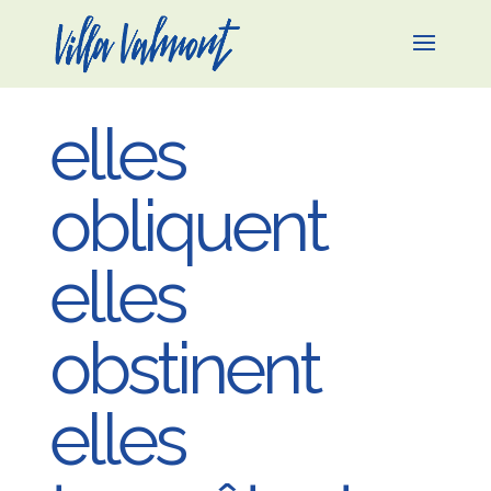
elles
obliquent
elles
obstinent
elles