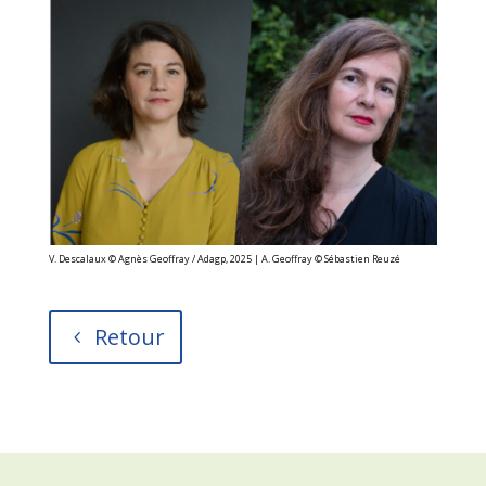
V. Descalaux ©
Agnès Geoffray / Adagp, 2025 | A. Geoffray © Sébastien Reuzé
Retour