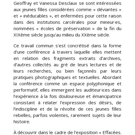
Geoffray et Vanessa Desclaux se sont intéressées
aux jeunes filles considérées comme « déviantes »
et « inéducables », et enfermées pour cette raison
dans des institutions carcérales pour mineur·es
,
nommées « écoles de préservation » de la fin du
XIXème siècle jusqu’au milieu du XXème siècle.
Ce travail commun s’est concrétisé dans la forme
d’une conférence à travers laquelle elles mettent
en relation des fragments extraits d’archives,
d’autres collectés au gré de leurs lectures et de
leurs recherches, ou bien façonnés par leurs
pratiques photographiques et textuelles. Abordant
la conférence comme un espace polyphonique et
performatif, elles immergent les auditeur·ices dans
l’expérience à la fois douloureuse et émancipatrice
consistant à relater l’expression des désirs, de
l’indiscipline et de la révolte de ces jeunes filles
rebelles, parfois violentes, rarement sujets de leur
histoire.
À découvrir
dans le cadre de l’exposition « Effacées.