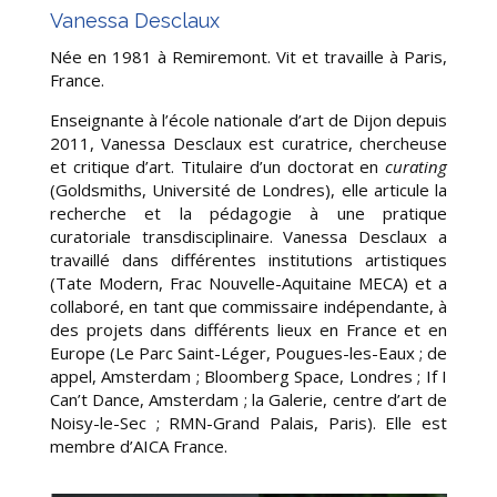
Vanessa Desclaux
Née en 1981 à Remiremont. Vit et travaille à Paris,
France.
Enseignante à l’école nationale d’art de Dijon depuis
2011, Vanessa Desclaux est curatrice, chercheuse
et critique d’art. Titulaire d’un doctorat en
curating
(Goldsmiths, Université de Londres), elle articule la
recherche et la pédagogie à une pratique
curatoriale transdisciplinaire. Vanessa Desclaux a
travaillé dans différentes institutions artistiques
(Tate Modern, Frac Nouvelle-Aquitaine MECA) et a
collaboré, en tant que commissaire indépendante, à
des projets dans différents lieux en France et en
Europe (Le Parc Saint-Léger, Pougues-les-Eaux ; de
appel, Amsterdam ; Bloomberg Space, Londres ; If I
Can’t Dance, Amsterdam ; la Galerie, centre d’art de
Noisy-le-Sec ; RMN-Grand Palais, Paris). Elle est
membre d’AICA France.