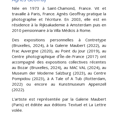
Née en 1973 à Saint-Chamond, France. Vit et
travaille à Paris, France.
Agnès Geoffray pratique la
photographie et l’écriture. En 2003, elle est en
résidence à la Rijksakademie à Amsterdam puis en
2010 pensionnaire à la Villa Médicis à Rome.
Des expositions personnelles à Contretype
(Bruxelles, 2024), à la Galerie Maubert (2022), au
Frac Auvergne (2020), au Point du Jour (2019), au
Centre photographique d’Île-de-France (2017) ont
accompagné des expositions collectives récentes
au Bozar (Bruxelles, 2024), au MAC VAL (2024), au
Museum der Moderne Salzburg (2023), au Centre
Pompidou (2023), à A Tale of A Tub (Rotterdam,
2022) ou encore au Kunstmuseum Appenzell
(2022).
L’artiste est représentée par la Galerie Maubert
(Paris) et éditée aux éditions Textuel et La Lettre
volée.