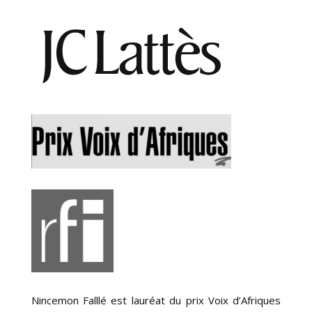
Nincemon Falllé est lauréat
du prix Voix d’Afriques