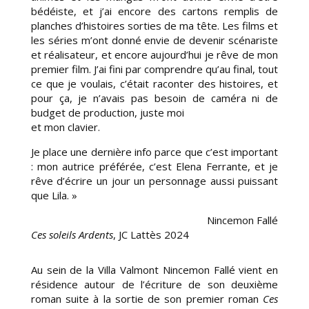
bédéiste, et j’ai encore des cartons remplis de
planches d’histoires sorties de ma tête. Les films et
les séries m’ont donné envie de devenir scénariste
et réalisateur, et encore aujourd’hui je rêve de mon
premier film. J’ai fini par comprendre qu’au final, tout
ce que je voulais, c’était raconter des histoires, et
pour ça, je n’avais pas besoin de caméra ni de
budget de production, juste moi
et mon clavier.
Je place une dernière info parce que c’est important
: mon autrice préférée, c’est Elena Ferrante, et je
rêve d’écrire un jour un personnage aussi puissant
que Lila. »
Nincemon Fallé
Ces soleils Ardents
, JC Lattès 2024
Au sein de la Villa Valmont Nincemon Fallé vient en
résidence autour de l’écriture de son deuxième
roman suite à la sortie de son premier roman
Ces