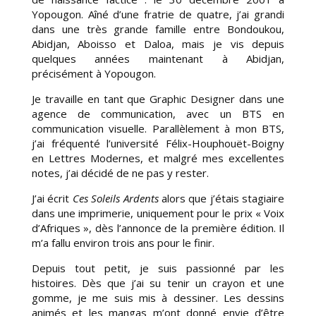
Yopougon. Aîné d’une fratrie de quatre, j’ai grandi
dans une très grande famille entre Bondoukou,
Abidjan, Aboisso et Daloa, mais je vis depuis
quelques années maintenant à Abidjan,
précisément à Yopougon.
Je travaille en tant que Graphic Designer dans une
agence de communication, avec un BTS en
communication visuelle. Parallèlement à mon BTS,
j’ai fréquenté l’université Félix-Houphouët-Boigny
en Lettres Modernes, et malgré mes excellentes
notes, j’ai décidé de ne pas y rester.
J’ai écrit
Ces Soleils Ardents
alors que j’étais stagiaire
dans une imprimerie, uniquement pour le prix « Voix
d’Afriques », dès l’annonce de la première édition. Il
m’a fallu environ trois ans pour le finir.
Depuis tout petit, je suis passionné par les
histoires. Dès que j’ai su tenir un crayon et une
gomme, je me suis mis à dessiner. Les dessins
animés et les mangas m’ont donné envie d’être