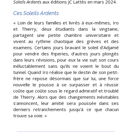
Soleils Ardents
aux éditions JC Lattès en mars 2024.
Ces Soleils Ardents
« Loin de leurs familles et livrés à eux-mêmes, Iro
et Thierry, deux étudiants dans la vingtaine,
partagent une petite chambre universitaire et
vivent au rythme chaotique des grèves et des
examens. Certains jours bravant le soleil d’Adjamé
pour vendre des friperies, d’autres jours plongés
dans leurs révisions, pour eux la vie suit son cours
inéluctablement sans qu’ils ne voient le bout du
tunnel. Quand Iro réalise que le destin de son petit-
frère ne repose désormais que sur lui, une force
nouvelle le pousse à se surpasser et à réussir
coûte que coûte sous le regard admiratif et troublé
de Thierry. Alors que des changements inévitables
s’annoncent, leur amitié sera poussée dans ses
derniers retranchements jusqu’à ce que chacun
trouve sa voie. »