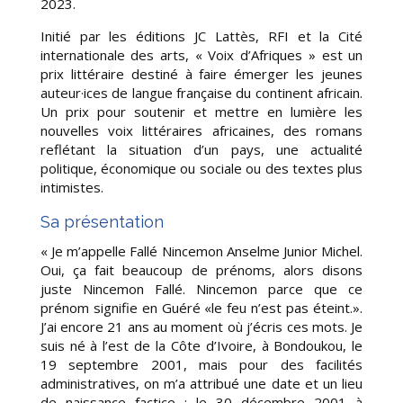
2023.
Initié par les éditions JC Lattès, RFI et la Cité
internationale des arts, « Voix d’Afriques » est un
prix littéraire destiné à faire émerger les jeunes
auteur·ices de langue française du continent africain.
Un prix pour soutenir et mettre en lumière les
nouvelles voix littéraires africaines, des romans
reflétant la situation d’un pays, une actualité
politique, économique ou sociale ou des textes plus
intimistes.
Sa présentation
« Je m’appelle Fallé Nincemon Anselme Junior Michel.
Oui, ça fait beaucoup de prénoms, alors disons
juste Nincemon Fallé. Nincemon parce que ce
prénom signifie en Guéré «le feu n’est pas éteint.».
J’ai encore 21 ans au moment où j’écris ces mots. Je
suis né à l’est de la Côte d’Ivoire, à Bondoukou, le
19 septembre 2001, mais pour des facilités
administratives, on m’a attribué une date et un lieu
de naissance factice : le 30 décembre 2001 à