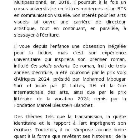
Multipassionné, en 2018, il poursuit à la fois un
cursus universitaire en lettres modernes et un BTS
en communication visuelle. Son intérêt pour les arts
visuels lui ouvre une carrière de directeur
artistique, tout en continuant, en parallèle, à
s’essayer à l’écriture.
Il voue depuis l’enfance une obsession inégalée
pour la fiction, mais c’est son expérience
universitaire qui inspirera son premier roman,
intitulé
Ces soleils ardents
. Ce roman, fruit de trois
années d’écriture, a été couronné par le prix Voix
d’Afriques 2024, présidé par Mohamed Mbougar
Sarr et initié par JC Lattès, RFI et la Cité
internationale des arts, ainsi que par le prix
littéraire de la vocation 2024, remis par la
Fondation Marcel Bleustein-Blanchet.
Des thèmes tels que la transmission, la quête
identitaire et le rapport à l’art imprègnent son
écriture. Toutefois, il ne s’impose aucune limite
quant à la forme que revêtent ses histoires : de la