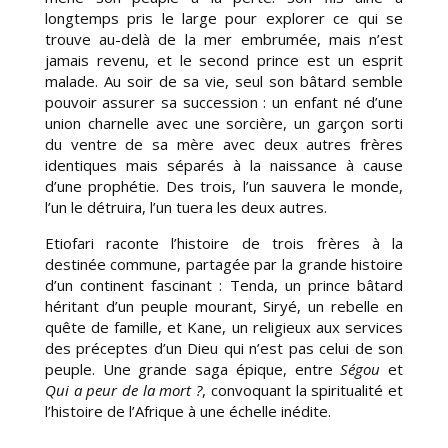
longtemps pris le large pour explorer ce qui se
trouve au-delà de la mer embrumée, mais n’est
jamais revenu, et le second prince est un esprit
malade. Au soir de sa vie, seul son bâtard semble
pouvoir assurer sa succession : un enfant né d’une
union charnelle avec une sorcière, un garçon sorti
du ventre de sa mère avec deux autres frères
identiques mais séparés à la naissance à cause
d’une prophétie. Des trois, l’un sauvera le monde,
l’un le détruira, l’un tuera les deux autres.
Etiofari raconte l’histoire de trois frères à la
destinée commune, partagée par la grande histoire
d’un continent fascinant : Tenda, un prince bâtard
héritant d’un peuple mourant, Siryé, un rebelle en
quête de famille, et Kane, un religieux aux services
des préceptes d’un Dieu qui n’est pas celui de son
peuple. Une grande saga épique, entre
Ségou
et
Qui a peur de la mort ?
, convoquant la spiritualité et
l’histoire de l’Afrique à une échelle inédite.