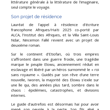
littérature générale à la littérature de l’imaginaire,
seul compte le voyage.
Son projet de résidence
Lauréat de l’appel à résidence d’écriture
francophone Afriques/Haïti 2025 co-porté par
ALCA, l’Institut des Afriques, et la Villa Saint-Louis
Ndar, Nincemon Fallé revient avec un projet de
deuxième roman.
Sur le continent d’Etiofari, où trois empires
s’affrontent dans une guerre froide, une tragédie
marque le peuple Elowu, anciennement réduit en
esclavage et libéré par un héros surnommé le « roi
sans royaume ». Guidés par son rêve d’une terre
nouvelle, Iworen, la majorité des Elowu s’exile sur
une île qui, des années plus tard, sombre dans le
chaos : épidémies, catastrophes, et divisions
internes.
Le guide d’autrefois est désormais haï pour avoir
mené son peuple à la perte. Son fils aîné a