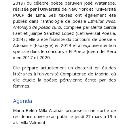
2019) du célèbre poète péruvien José Watanabe,
réalisée par l’Université de New York et l’université
PUCP de Lima. Ses textes ont également été
publiés dans l’anthologie de poésie
Estrellas vivas.
Antología de poesía cursi
, compilée par Berta García
Faet et Juanpe Sánchez López (Letraversal Poesía,
2024) ; elle a été finaliste du concours de poésie «
Adonáis » (Espagne) en 2019 et a reçu une mention
spéciale dans le concours « El Poeta Joven del Perú
» en 2017 et 2020.
Elle prépare actuellement un doctorat en études
littéraires à l’université Complutense de Madrid, où
elle étudie la poésie péruvienne écrite par des
femmes.
Agenda
María Belén Milla Altabás proposera une sortie de
résidence ouverte au public le jeudi 27 mars à 19 h
à la Villa Valmont.