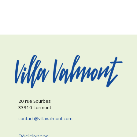
20 rue Sourbes
33310 Lormont
contact
villavalmont.com
Résidences