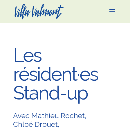
Les
résident·es
Stand-up
Avec Mathieu Rochet,
Chloé Drouet,