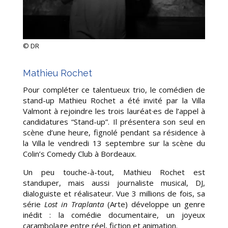
© DR
Mathieu Rochet
Pour compléter ce talentueux trio, le
comédien de
stand-up Mathieu Rochet
a été invité par la Villa
Valmont à rejoindre les trois lauréat·es
de l’appel à
candidatures “Stand-up”. Il présentera son seul en
scène d’une heure, fignolé pendant sa résidence à
la Villa
le vendredi 13 septembre sur la scène du
Colin’s Comedy Club à Bordeaux.
Un peu touche-à-tout, Mathieu Rochet est
standuper
, mais aussi journaliste musical, DJ,
dialoguiste et réalisateur. Vue 3 millions de fois, sa
série
Lost in Traplanta
(Arte) développe un genre
inédit : la comédie documentaire, un joyeux
carambolage entre réel, fiction et animation.