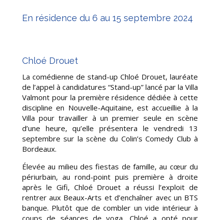
En résidence du 6 au 15 septembre 2024
Chloé Drouet
La comédienne de stand-up
Chloé Drouet
, lauréate
de l’appel à candidatures “Stand-up” lancé par la Villa
Valmont pour la première résidence dédiée à cette
discipline en Nouvelle-Aquitaine, est accueillie à la
Villa pour
travailler à
un premier seule en scène
d’une heure, qu’elle présentera le vendredi 13
septembre sur la scène du
Colin’s Comedy Club à
Bordeaux.
Élevée au milieu des fiestas de famille, au cœur du
périurbain, au rond-point puis première à droite
après le Gifi, Chloé Drouet a réussi l’exploit de
rentrer aux Beaux-Arts et d’enchaîner avec un BTS
banque. Plutôt que de combler un vide intérieur à
coups de séances de yoga, Chloé a opté pour