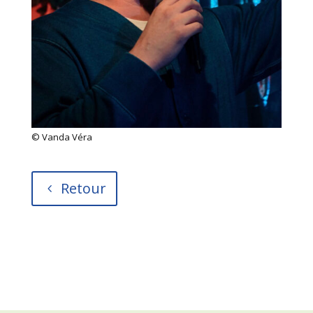
© Vanda
Véra
Retour