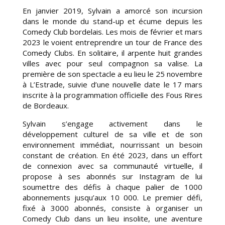
En janvier 2019, Sylvain a amorcé son incursion
dans le monde du
stand-up
et écume
depuis
les
Comedy Club bordelais. Les mois de février et mars
2023 le
voient entreprendre un tour de France des
Comedy Clubs. En solitaire, il arpente
huit grandes
villes avec pour seul compagnon sa valise.
La
première de son spectacle a eu lieu le 25 novembre
à L’Estrade, suivie d’une nouvelle date le 17 mars
inscrite à la programmation officielle des Fous Rires
de Bordeaux.
Sylvain s’engage activement dans le
développement culturel de sa ville et de son
environnement immédiat, nourrissant un besoin
constant de création. En été
2023, dans un effort
de connexion avec sa communauté virtuelle, il
propose à
ses abonnés sur Instagram de lui
soumettre des défis à chaque palier de 1000
abonnements jusqu’aux 10 000. Le premier défi,
fixé à 3000 abonnés, consiste à
organiser un
Comedy Club dans un lieu insolite, une aventure