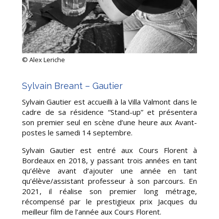
©
Alex Leriche
Sylvain Breant – Gautier
Sylvain Gautier
est accueilli à la Villa Valmont dans le
cadre de sa résidence “Stand-up” et
présentera
son premier seul en scène d’une heure aux Avant-
postes le samedi 14 septembre.
Sylvain Gautier est entré aux Cours Florent à
Bordeaux en 2018, y passant trois
années en tant
qu’élève avant d’ajouter une année en tant
qu’élève/assistant
professeur à son parcours. En
2021, il réalise son premier long métrage,
récompensé par le prestigieux prix Jacques du
meilleur film de l’année aux Cours
Florent.