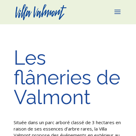
Les
flâneries de
Valmont
|
Située dans un parc arboré classé de 3 hectares en
raison de ses essences d’arbre rares, la Villa
Valmont propose des événements en extérieur au