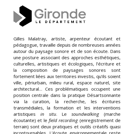
Gilles Malatray, artiste, arpenteur écoutant et
pédagogue, travaille depuis de nombreuses années
autour du paysage sonore et de son écoute. Dans
une posture associant des approches esthétiques,
culturelles, artistiques et écologiques, l’écriture et
la composition de paysages sonores sont
fortement liées aux territoires investis, qu’ils soient
ville, périurbain, milieu rural, espace naturel, site
architectural… Ces problématiques occupent une
position centrale dans la pratique Désartsonnante
via la curation, la recherche, les écritures
transmédiales, la formation et les interventions
artistiques
in situ
. Le
soundwalking
(marche
écoutante) et le
field recording
(enregistrement de
terrain) sont deux pratiques et outils créatifs quasi
incontournables. L’écoute environnementale reste